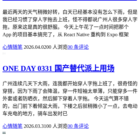
最近两天的天气稍微好转，白天已经基本没有怎么下雨，但是
我已经习惯了穿人字拖去上班，怪不得都说广州人很多穿人字
拖，原来这是真的很舒服。 今天上午花了一点时间把那个
App 的项目基本搞完了，从 React Native 重构到 Expo 框架
心情随笔
2026.04.02
0
0 人浏览
0
0 条评论
ONE DAY 0331 国产替代派上用场
广州连续几天下大雨，连我都开始穿人字拖上班了，很奇怪的
穿搭，因为下雨了会降温，穿一件短袖太单薄，只能穿多一件
外套或者防晒衣，然后脚下穿着人字拖。 今天运气算不错
的，出门前下着倾盆大雨，下楼之后就稍微小了一点，去电动
车充电的地方，骑车出发时已
心情随笔
2026.03.31
0
0 人浏览
0
0 条评论