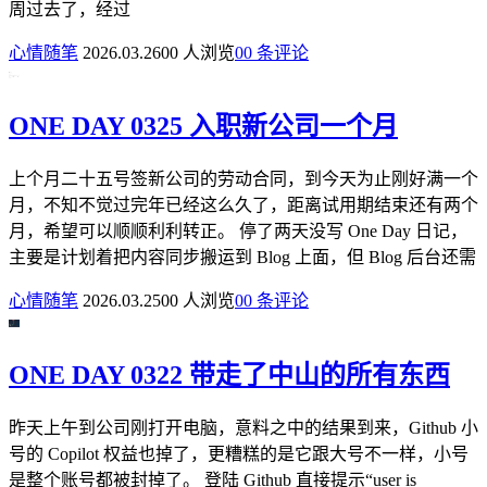
周过去了，经过
心情随笔
2026.03.26
0
0 人浏览
0
0 条评论
ONE DAY 0325 入职新公司一个月
上个月二十五号签新公司的劳动合同，到今天为止刚好满一个
月，不知不觉过完年已经这么久了，距离试用期结束还有两个
月，希望可以顺顺利利转正。 停了两天没写 One Day 日记，
主要是计划着把内容同步搬运到 Blog 上面，但 Blog 后台还需
心情随笔
2026.03.25
0
0 人浏览
0
0 条评论
ONE DAY 0322 带走了中山的所有东西
昨天上午到公司刚打开电脑，意料之中的结果到来，Github 小
号的 Copilot 权益也掉了，更糟糕的是它跟大号不一样，小号
是整个账号都被封掉了。 登陆 Github 直接提示“user is