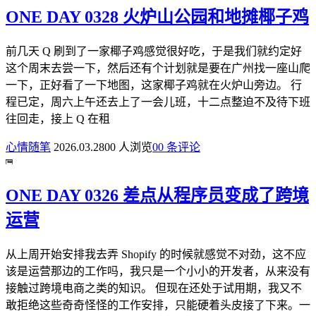
ONE DAY 0328 火炉山公园和地摊椰子鸡
前几天 Q 刷到了一家椰子鸡感觉很好吃，于是我们就约定好
这个周末去尝一下，然后还有个计划就是要在广州找一座山爬
一下，正好看了一下地图，这家椰子鸡就在火炉山旁边。 行
程已定，周六上午还去上了一会儿班，十二点整迫不及待下班
往回走，接上 Q 在租
心情随笔
2026.03.28
0
0 人浏览
0
0 条评论
ONE DAY 0326 差点从程序员变成了跨境
运营
从上周开始安排我去弄 Shopify 的时候就感觉不对劲，这不应
该是运营那边的工作吗，我只是一个小小的开发者，从来没有
接触过跨境电商之类的知识。 但现在还处于试用期，我又不
敢拒绝这些奇奇怪怪的工作安排，只能硬着头皮接了下来。一