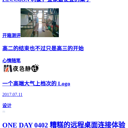
开箱测评
高二的结束也不过只是高三的开始
心情随笔
一个高端大气上档次的 Logo
2017.07.11
设计
ONE DAY 0402 糟糕的远程桌面连接体验