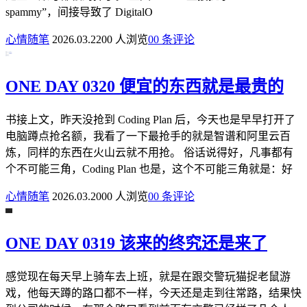
spammy”，间接导致了 DigitalO
心情随笔
2026.03.22
0
0 人浏览
0
0 条评论
ONE DAY 0320 便宜的东西就是最贵的
书接上文，昨天没抢到 Coding Plan 后，今天也是早早打开了
电脑蹲点抢名额，我看了一下最抢手的就是智谱和阿里云百
炼，同样的东西在火山云就不用抢。 俗话说得好，凡事都有
个不可能三角，Coding Plan 也是，这个不可能三角就是：好
心情随笔
2026.03.20
0
0 人浏览
0
0 条评论
ONE DAY 0319 该来的终究还是来了
感觉现在每天早上骑车去上班，就是在跟交警玩猫捉老鼠游
戏，他每天蹲的路口都不一样，今天还是走到往常路，结果快