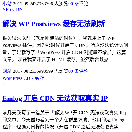
小站
2017.09.24
3796
3796 人浏览
0
0 条评论
VPS
CDN
解决 WP Postviews 缓存无法刷新
很久很久以前（就是刚建站的时候），我就用上了 WP
Postviews 插件，因为那时候开启了 CDN，所以没法统计访问
量，于是就写了「WordPress 开启 CDN 浏览量不增加」这篇
文章。 现在我又开启了 HTML 缓存，虽然后台数据
网站
2017.08.25
3599
3599 人浏览
0
0 条评论
WordPress
CDN
缓存
Emlog 开启 CDN 无法获取真实 IP
前几天我写了一篇关于「解决 WP 开 CDN 无法获取真实 IP」
的文章，今天碰巧看到一个人在群里求助，他用的是 Emlog
程序，也遇到同样的情况（开启 CDN 之后无法获取真实