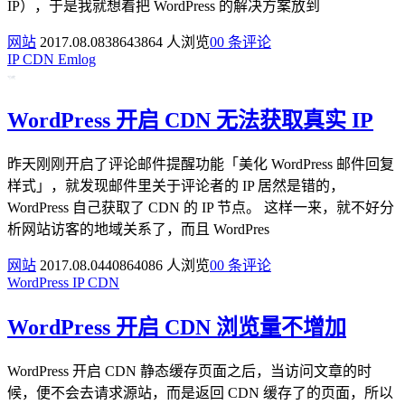
IP），于是我就想着把 WordPress 的解决方案放到
网站
2017.08.08
3864
3864 人浏览
0
0 条评论
IP
CDN
Emlog
WordPress 开启 CDN 无法获取真实 IP
昨天刚刚开启了评论邮件提醒功能「美化 WordPress 邮件回复
样式」，就发现邮件里关于评论者的 IP 居然是错的，
WordPress 自己获取了 CDN 的 IP 节点。 这样一来，就不好分
析网站访客的地域关系了，而且 WordPres
网站
2017.08.04
4086
4086 人浏览
0
0 条评论
WordPress
IP
CDN
WordPress 开启 CDN 浏览量不增加
WordPress 开启 CDN 静态缓存页面之后，当访问文章的时
候，便不会去请求源站，而是返回 CDN 缓存了的页面，所以