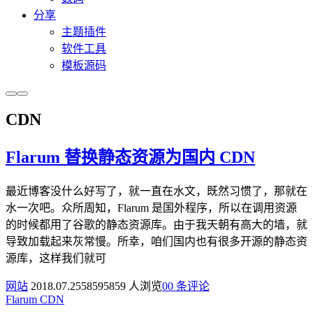
分享
主题插件
软件工具
模板源码
CDN
Flarum 替换静态资源为国内 CDN
最近博客没什么好写了，就一直在水文，既然习惯了，那就在
水一次吧。众所周知，Flarum 是国外程序，所以在调用资源
的时候都用了谷歌的静态资源库。由于我天朝有高大的墙，就
导致加载起来灰常慢。所幸，咱们国内也有很多开源的静态资
源库，这样我们就可
网站
2018.07.25
5859
5859 人浏览
0
0 条评论
Flarum
CDN