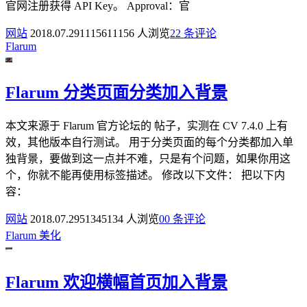
官网注册获得 API Key。 Approval：官
网站
2018.07.29
11156
11156 人浏览
2
2 条评论
Flarum
Flarum 分类页面分类加入背景
本文来源于 Flarum 官方论坛的 帖子，实测在 CV 7.4.0 上有
效，其他版本自行测试。 用于分类页面的每个分类都加入单
独背景，要做到这一点并不难，只是有个问题，如果你用这
个，你就不能再使用标签描述。 修改以下文件： 把以下内
容：
网站
2018.07.29
5134
5134 人浏览
0
0 条评论
Flarum
美化
Flarum 欢迎横幅首页加入背景