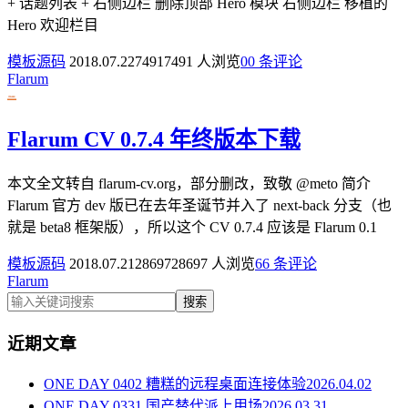
+ 话题列表 + 右侧边栏 删除顶部 Hero 模块 右侧边栏 移植的
Hero 欢迎栏目
模板源码
2018.07.22
7491
7491 人浏览
0
0 条评论
Flarum
Flarum CV 0.7.4 年终版本下载
本文全文转自 flarum-cv.org，部分删改，致敬 @meto 简介
Flarum 官方 dev 版已在去年圣诞节并入了 next-back 分支（也
就是 beta8 框架版），所以这个 CV 0.7.4 应该是 Flarum 0.1
模板源码
2018.07.21
28697
28697 人浏览
6
6 条评论
Flarum
搜索
近期文章
ONE DAY 0402 糟糕的远程桌面连接体验
2026.04.02
ONE DAY 0331 国产替代派上用场
2026.03.31