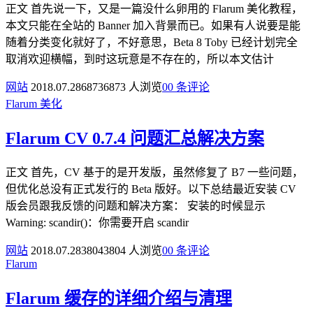
正文 首先说一下，又是一篇没什么卵用的 Flarum 美化教程，
本文只能在全站的 Banner 加入背景而已。如果有人说要是能
随着分类变化就好了，不好意思，Beta 8 Toby 已经计划完全
取消欢迎横幅，到时这玩意是不存在的，所以本文估计
网站
2018.07.28
6873
6873 人浏览
0
0 条评论
Flarum
美化
Flarum CV 0.7.4 问题汇总解决方案
正文 首先，CV 基于的是开发版，虽然修复了 B7 一些问题，
但优化总没有正式发行的 Beta 版好。以下总结最近安装 CV
版会员跟我反馈的问题和解决方案： 安装的时候显示
Warning: scandir()：你需要开启 scandir
网站
2018.07.28
3804
3804 人浏览
0
0 条评论
Flarum
Flarum 缓存的详细介绍与清理