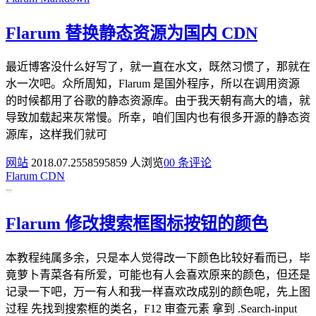
Flarum 替换静态资源为国内 CDN
最近博客没什么好写了，就一直在水文，既然习惯了，那就在
水一次吧。众所周知，Flarum 是国外程序，所以在调用资源
的时候都用了谷歌的静态资源库。由于我天朝有高大的墙，就
导致加载起来灰常慢。所幸，咱们国内也有很多开源的静态资
源库，这样我们就可
网站
2018.07.25
5859
5859 人浏览
0
0 条评论
Flarum
CDN
Flarum 修改搜索框图标按钮的颜色
本教程纯属多余，只是本人觉得改一下颜色比较好看而已，毕
竟萝卜青菜各有所爱，可能也有人会喜欢原来的颜色，但还是
记录一下吧，万一有人和我一样喜欢改成别的颜色呢，先上图
过程 先找到搜索框的类名，F12 审查元素 拿到 .Search-input