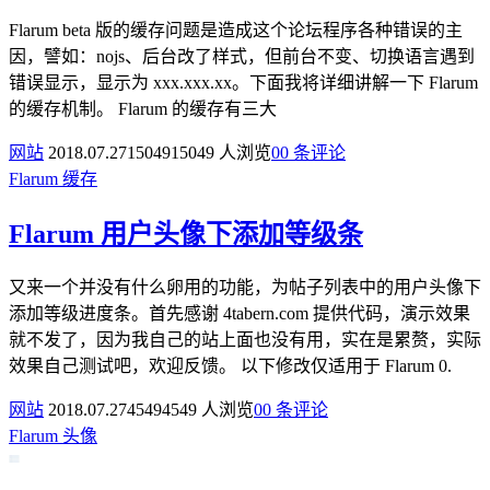
Flarum beta 版的缓存问题是造成这个论坛程序各种错误的主
因，譬如：nojs、后台改了样式，但前台不变、切换语言遇到
错误显示，显示为 xxx.xxx.xx。下面我将详细讲解一下 Flarum
的缓存机制。 Flarum 的缓存有三大
网站
2018.07.27
15049
15049 人浏览
0
0 条评论
Flarum
缓存
Flarum 用户头像下添加等级条
又来一个并没有什么卵用的功能，为帖子列表中的用户头像下
添加等级进度条。首先感谢 4tabern.com 提供代码，演示效果
就不发了，因为我自己的站上面也没有用，实在是累赘，实际
效果自己测试吧，欢迎反馈。 以下修改仅适用于 Flarum 0.
网站
2018.07.27
4549
4549 人浏览
0
0 条评论
Flarum
头像