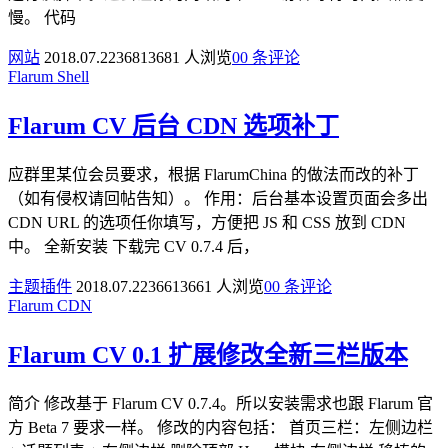
慢。 代码
网站
2018.07.22
3681
3681 人浏览
0
0 条评论
Flarum
Shell
Flarum CV 后台 CDN 选项补丁
应群里某位会员要求，根据 FlarumChina 的做法而改的补丁
（如有侵权请回帖告知）。 作用：后台基本设置页面会多出
CDN URL 的选项任你填写，方便把 JS 和 CSS 放到 CDN
中。 全新安装 下载完 CV 0.7.4 后，
主题插件
2018.07.22
3661
3661 人浏览
0
0 条评论
Flarum
CDN
Flarum CV 0.1 扩展修改全新三栏版本
简介 修改基于 Flarum CV 0.7.4。所以安装需求也跟 Flarum 官
方 Beta 7 要求一样。 修改的内容包括： 首页三栏：左侧边栏