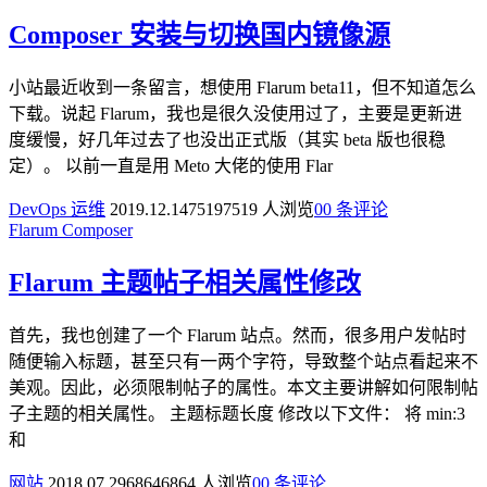
Composer 安装与切换国内镜像源
小站最近收到一条留言，想使用 Flarum beta11，但不知道怎么
下载。说起 Flarum，我也是很久没使用过了，主要是更新进
度缓慢，好几年过去了也没出正式版（其实 beta 版也很稳
定）。 以前一直是用 Meto 大佬的使用 Flar
DevOps 运维
2019.12.14
7519
7519 人浏览
0
0 条评论
Flarum
Composer
Flarum 主题帖子相关属性修改
首先，我也创建了一个 Flarum 站点。然而，很多用户发帖时
随便输入标题，甚至只有一两个字符，导致整个站点看起来不
美观。因此，必须限制帖子的属性。本文主要讲解如何限制帖
子主题的相关属性。 主题标题长度 修改以下文件： 将 min:3
和
网站
2018.07.29
6864
6864 人浏览
0
0 条评论