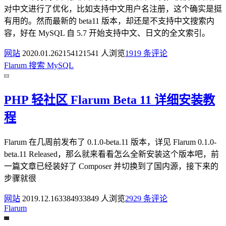
对中文进行了优化，比如支持中文用户名注册，这个确实是挺
有用的。然而最新的 beta11 版本，却还是不支持中文搜索内
容，好在 MySQL 自 5.7 开始支持中文、日文的全文索引。
网站
2020.01.26
21541
21541 人浏览
19
19 条评论
Flarum
搜索
MySQL
PHP 轻社区 Flarum Beta 11 详细安装教
程
Flarum 在几周前发布了 0.1.0-beta.11 版本，详见 Flarum 0.1.0-
beta.11 Released，那么就来看看怎么全新安装这个版本吧，前
一篇文章已经装好了 Composer 并切换到了国内源，接下来的
步骤就很
网站
2019.12.16
33849
33849 人浏览
29
29 条评论
Flarum