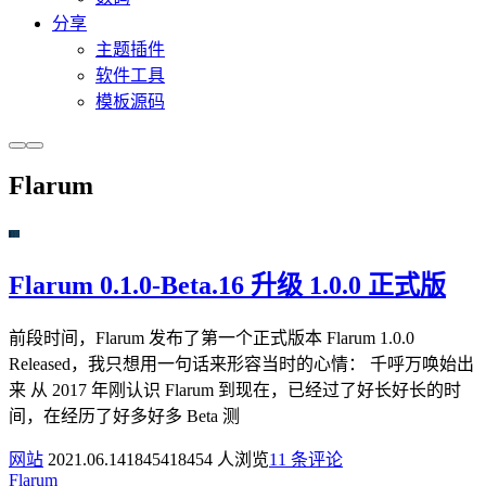
分享
主题插件
软件工具
模板源码
Flarum
Flarum 0.1.0-Beta.16 升级 1.0.0 正式版
前段时间，Flarum 发布了第一个正式版本 Flarum 1.0.0
Released，我只想用一句话来形容当时的心情： 千呼万唤始出
来 从 2017 年刚认识 Flarum 到现在，已经过了好长好长的时
间，在经历了好多好多 Beta 测
网站
2021.06.14
18454
18454 人浏览
1
1 条评论
Flarum