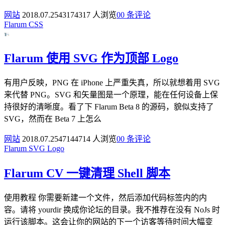
网站
2018.07.25
4317
4317 人浏览
0
0 条评论
Flarum
CSS
Flarum 使用 SVG 作为顶部 Logo
有用户反映，PNG 在 iPhone 上严重失真，所以就想着用 SVG
来代替 PNG。SVG 和矢量图是一个原理，能在任何设备上保
持很好的清晰度。看了下 Flarum Beta 8 的源码，貌似支持了
SVG，然而在 Beta 7 上怎么
网站
2018.07.25
4714
4714 人浏览
0
0 条评论
Flarum
SVG
Logo
Flarum CV 一键清理 Shell 脚本
使用教程 你需要新建一个文件，然后添加代码标签内的内
容。请将 yourdir 换成你论坛的目录。我不推荐在没有 NoJs 时
运行该脚本。这会让你的网站的下一个访客等待时间大幅变