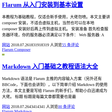
Flarum 从入门安装到基本设置
本教程为基础教程，仅适合新手使用，大佬勿喷。本文主要讲
composer 安装，不适合虚拟主机，当然也可以在本地
composer 安装好后再上传到虚拟主机。 安装准备 首先检查服
务器环境，你的服务器必须满足以下条件： Web 服务器: A
网站
2018.07.26
18319
18319 人浏览
5
5 条评论
Flarum
Composer
Markdown 入门基础之教程语法大全
Markdown 语法是 Flarum 主推的内容输入方案（另外还有
BBCode，下面也会讲到），以下简单介绍 Markdown 的使用
方法，本文主要是写给 Flarum 的新手们，帮助小白迅速成为
大佬。 标题 标题是每篇文章都需要也是最
网站
2018.07.26
4341
4341 人浏览
0
0 条评论
Flarum
Markdown