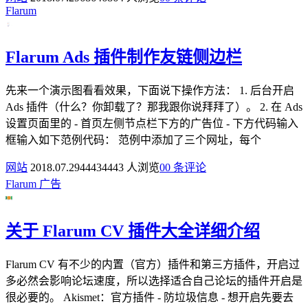
Flarum
Flarum Ads 插件制作友链侧边栏
先来一个演示图看看效果，下面说下操作方法： 1. 后台开启
Ads 插件（什么？你卸载了？那我跟你说拜拜了）。 2. 在 Ads
设置页面里的 - 首页左侧节点栏下方的广告位 - 下方代码输入
框输入如下范例代码： 范例中添加了三个网址，每个
网站
2018.07.29
4443
4443 人浏览
0
0 条评论
Flarum
广告
关于 Flarum CV 插件大全详细介绍
Flarum CV 有不少的内置（官方）插件和第三方插件，开启过
多必然会影响论坛速度，所以选择适合自己论坛的插件开启是
很必要的。 Akismet：官方插件 - 防垃圾信息 - 想开启先要去