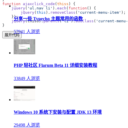
function
 ajaxclick_code
(
thiss
    jQuery
(
'ul.nav li'
).
each
(
function
        jQuery
(
this
).
removeClass
(
'current-menu-item'
分享一些 Typecho 主题常用的函数
    jQuery
(thiss).
parents
(
'li'
).
addClass
(
'current-menu-
57941 人浏览
展开代码
PHP 轻社区 Flarum Beta 11 详细安装教程
33849 人浏览
Windows 10 系统下安装与配置 JDK 13 环境
29498 人浏览