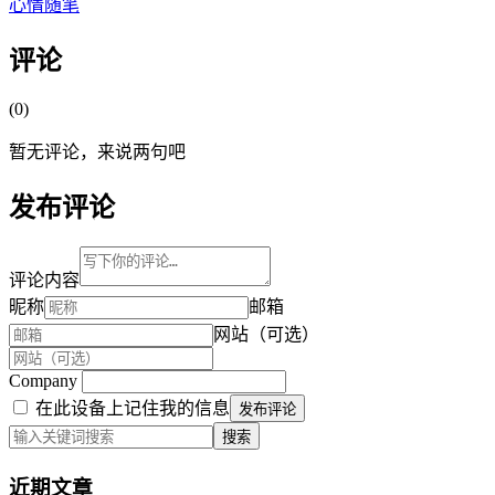
心情随笔
评论
(0)
暂无评论，来说两句吧
发布评论
评论内容
昵称
邮箱
网站（可选）
Company
在此设备上记住我的信息
发布评论
搜索
近期文章