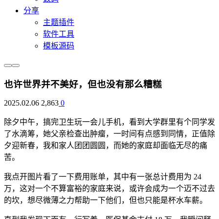
分享
主题插件
软件工具
模板源码
也许世界并不美好，但也没有那么糟糕
2025.02.06
2,863
0
除夕中午，搞完卫生玩一会儿手机，看到大学群里有个同学发
了水滴筹，她父亲检查出肿瘤，一时间有点感到同情，正值除
夕迎新春，我和家人团团圆圆，而她的家庭却面临无尽的痛
苦。
我点开图片看了一下费用账单，其中有一张总计费用为 24
万，这对一个不算富裕的家庭来说，或许会成为一个迈不过去
的坎，想尽微薄之力帮助一下他们，但也只能是杯水车薪。