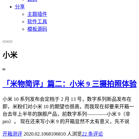
分享
主题插件
软件工具
模板源码
小米
「米物简评」篇二：小米 9 三摄拍照体验
小米 10 系列发布会定档于 2 月 13 号，数字系列新品发布在
即，米粉们对小米 10 的期望也很高，而我现在却要来开箱一
台去年上半年的旗舰产品，前数字系列————小米 9（非
pro）。 现在还来写小米 9 的开箱显然不太有意义，先不说
开箱测评
2020.02.10
6810
6810 人浏览
2
2 条评论