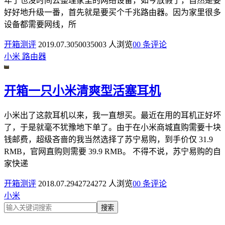
年了也没时间去整理家里的网络设备，如今放假了，自然是要
好好地升级一番，首先就是要买个千兆路由器。因为家里很多
设备都需要网线，所
开箱测评
2019.07.30
5003
5003 人浏览
0
0 条评论
小米
路由器
开箱一只小米清爽型活塞耳机
小米出了这款耳机以来，我一直想买。最近在用的耳机正好坏
了，于是就毫不犹豫地下单了。由于在小米商城直购需要十块
钱邮费，超级吝啬的我当然选择了苏宁易购，到手价仅 31.9
RMB，官网直购则需要 39.9 RMB。 不得不说，苏宁易购的自
家快递
开箱测评
2018.07.29
4272
4272 人浏览
0
0 条评论
小米
搜索