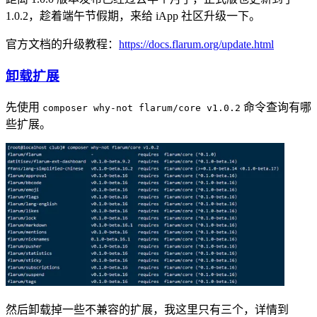
1.0.2，趁着端午节假期，来给 iApp 社区升级一下。
官方文档的升级教程：
https://docs.flarum.org/update.html
卸载扩展
先使用
命令查询有哪
composer why-not flarum/core v1.0.2
些扩展。
然后卸载掉一些不兼容的扩展，我这里只有三个，详情到