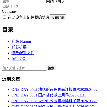
网站（可选）
Company
在此设备上记住我的信息
发布评论
目录
升级 Flarum
卸载扩展
修改配置文件
运行更新
搜索
近期文章
ONE DAY 0402 糟糕的远程桌面连接体验
2026.04.02
ONE DAY 0331 国产替代派上用场
2026.03.31
ONE DAY 0328 火炉山公园和地摊椰子鸡
2026.03.28
ONE DAY 0327 好久不见，最佳员工！
2026.03.27