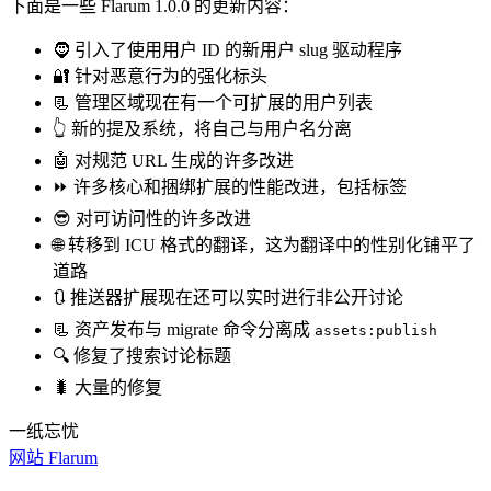
下面是一些 Flarum 1.0.0 的更新内容：
🧔 引入了使用用户 ID 的新用户 slug 驱动程序
🔐 针对恶意行为的强化标头
📃 管理区域现在有一个可扩展的用户列表
👆 新的提及系统，将自己与用户名分离
🤖 对规范 URL 生成的许多改进
⏩ 许多核心和捆绑扩展的性能改进，包括标签
😎 对可访问性的许多改进
🌐 转移到 ICU 格式的翻译，这为翻译中的性别化铺平了
道路
🔃 推送器扩展现在还可以实时进行非公开讨论
📃 资产发布与 migrate 命令分离成
assets:publish
🔍 修复了搜索讨论标题
🐛 大量的修复
一纸忘忧
网站
Flarum