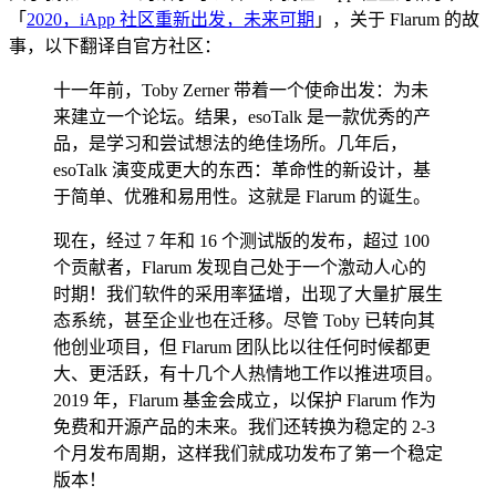
「
2020，iApp 社区重新出发，未来可期
」，关于 Flarum 的故
事，以下翻译自官方社区：
十一年前，Toby Zerner 带着一个使命出发：为未
来建立一个论坛。结果，esoTalk 是一款优秀的产
品，是学习和尝试想法的绝佳场所。几年后，
esoTalk 演变成更大的东西：革命性的新设计，基
于简单、优雅和易用性。这就是 Flarum 的诞生。
现在，经过 7 年和 16 个测试版的发布，超过 100
个贡献者，Flarum 发现自己处于一个激动人心的
时期！我们软件的采用率猛增，出现了大量扩展生
态系统，甚至企业也在迁移。尽管 Toby 已转向其
他创业项目，但 Flarum 团队比以往任何时候都更
大、更活跃，有十几个人热情地工作以推进项目。
2019 年，Flarum 基金会成立，以保护 Flarum 作为
免费和开源产品的未来。我们还转换为稳定的 2-3
个月发布周期，这样我们就成功发布了第一个稳定
版本！