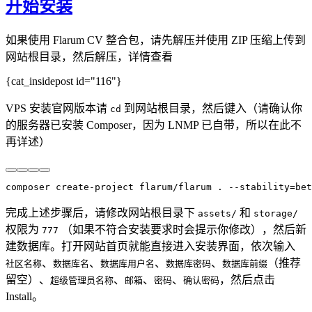
开始安装
如果使用 Flarum CV 整合包，请先解压并使用 ZIP 压缩上传到
网站根目录，然后解压，详情查看
{cat_insidepost id="116"}
VPS 安装官网版本请
到网站根目录，然后键入（请确认你
cd
的服务器已安装 Composer，因为 LNMP 已自带，所以在此不
再详述）
完成上述步骤后，请修改网站根目录下
和
assets/
storage/
权限为
（如果不符合安装要求时会提示你修改），然后新
777
建数据库。打开网站首页就能直接进入安装界面，依次输入
、
、
、
、
（推荐
社区名称
数据库名
数据库用户名
数据库密码
数据库前缀
留空）、
、
、
、
，然后点击
超级管理员名称
邮箱
密码
确认密码
Install。