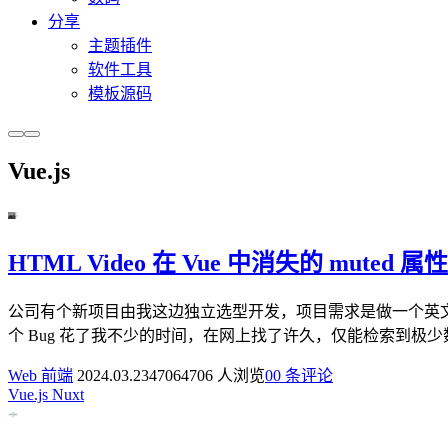
分享
主题插件
软件工具
模板源码
Vue.js
HTML Video 在 Vue 中消失的 muted 属性
公司有个新项目由我这边独立选型开发，项目需求是做一个英文
个 Bug 花了我不少的时间，在网上找了许久，仅能检索到极少
Web 前端
2024.03.23
4706
4706 人浏览
0
0 条评论
Vue.js
Nuxt