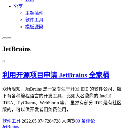
分享
主题插件
软件工具
模板源码
JetBrains
利用开源项目申请 JetBrains 全家桶
众所周知，JetBrains 是一家专注于开发 IDE 的软件公司，旗
下有各种编程语言的开发工具，比如大名鼎鼎的 IntelliJ
IDEA、PyCharm、WebStorm 等。 虽然有部分 IDE 是有社区
版的，可以供开发者们免费使用，
软件工具
2022.05.07
4728
4728 人浏览
0
0 条评论
JetBrains