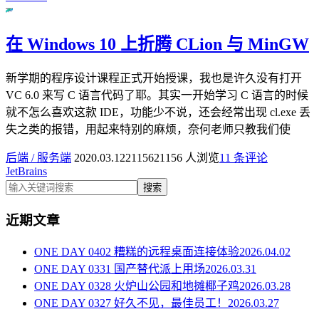
在 Windows 10 上折腾 CLion 与 MinGW
新学期的程序设计课程正式开始授课，我也是许久没有打开
VC 6.0 来写 C 语言代码了耶。其实一开始学习 C 语言的时候
就不怎么喜欢这款 IDE，功能少不说，还会经常出现 cl.exe 丢
失之类的报错，用起来特别的麻烦，奈何老师只教我们使
后端 / 服务端
2020.03.12
21156
21156 人浏览
1
1 条评论
JetBrains
搜索
近期文章
ONE DAY 0402 糟糕的远程桌面连接体验
2026.04.02
ONE DAY 0331 国产替代派上用场
2026.03.31
ONE DAY 0328 火炉山公园和地摊椰子鸡
2026.03.28
ONE DAY 0327 好久不见，最佳员工！
2026.03.27