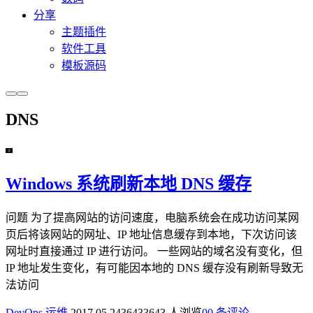
分享
主题插件
软件工具
模板源码
DNS
Windows 系统刷新本地 DNS 缓存
问题 为了提高网站的访问速度，电脑系统会在成功访问某网
页后将该网站的网址、IP 地址信息缓存到本地，下次访问该
网址时直接通过 IP 进行访问。 一些网站的域名没有变化，但
IP 地址发生变化，有可能因本地的 DNS 缓存没有刷新导致无
法访问
DevOps 运维
2017.05.24
3643
3643 人浏览
0
0 条评论