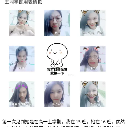
第一次见到她是在高一上学期，我在 15 班，她在 16 班，偶然