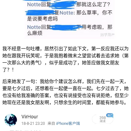
我不经意一句吐槽，居然引出了如此下文，第一反应我还以为
她在跟我开玩笑呢，于是我抱着微末之望尝试着去追求她（第
一次那么大的勇气），似乎是成功了，她答应做我女朋友
了？！
后来她发了一句：我给你个建议怎么样，我们先在一起一天，
要是七夕过后，还想着在一起便一直在一起。七夕过去了，她
也没有给我准确的答案，也没有说接受也没有说拒绝，但至少
她现在还是我女朋友啊，只想余生的时间里，都能有她参与。