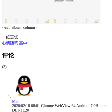
{/cat_album_column}
一纸忘忧
心情随笔
高中
评论
(2)
MS
2020/02/18 08:01
Chrome WebView 64
Android 7.0
Honor
DLI-TL20