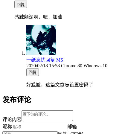
回复
感触颇深啊，嗯，加油
一纸忘忧
回复 MS
2020/02/18 15:58
Chrome 80
Windows 10
回复
好尴尬，这篇文章忘设置密码了
发布评论
评论内容
昵称
邮箱