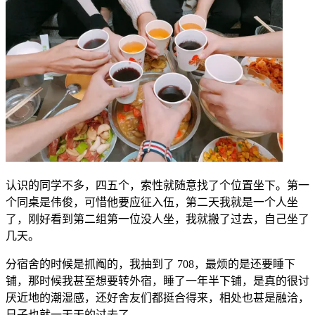
认识的同学不多，四五个，索性就随意找了个位置坐下。第一
个同桌是伟俊，可惜他要应征入伍，第二天我就是一个人坐
了，刚好看到第二组第一位没人坐，我就搬了过去，自己坐了
几天。
分宿舍的时候是抓阄的，我抽到了 708，最烦的是还要睡下
铺，那时候我甚至想要转外宿，睡了一年半下铺，是真的很讨
厌近地的潮湿感，还好舍友们都挺合得来，相处也甚是融洽，
日子也就一天天的过去了。