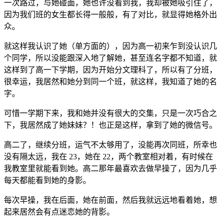
一次路过，与她碰面，她也许没看到我，我却被她吸引住了，
因为我们班的女生都长得一般般，有了对比，就显得她格外出
众。
就这样我认识了她（单方面的），因为高一初来乍到没认识几
个同学，所以没能跟深入地了解她，甚至连名字都不知道，就
这样到了高一下学期，因为开始分文理科了，所以有了分班，
很幸运，我居然和她分到同一个班，就这样，我知道了她的名
字。
可惜一学期下来，我和她并没有很大的交集，只是一次巧合之
下，我居然成了她妹妹？！也正是这样，拿到了她的微信号。
高二了，继续分班，运气不太够用了，没能再次同班，所幸也
没有隔太远，我在 23，她在 22，两个教室相对着，有时候在
我教室里就能看到她。高二那年最喜欢去做早操了，因为几乎
每天都能看到她的身影。
每次早操，我在后面，她在前面，然后我就远远地看着她，想
起来居然会有点迷恋她的背影。